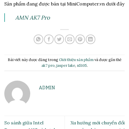
Sản phẩm đang được bán tại MiniComputer.vn dưới đây
AMN AK7 Pro
Bài viết này được đăng trong
Giới thiệu sản phẩm
và được gắn thẻ
ak7 pro
,
jasper lake
,
n5105
.
ADMIN
So sánh giữa Intel
Xu hướng mới chuyển đổi