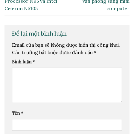
Processor N95 và Intel
văn phòng sang mini
Celeron N5105
computer
Để lại một bình luận
Email của bạn sẽ không được hiển thị công khai.
Các trường bắt buộc được đánh dấu
*
Bình luận
*
Tên
*