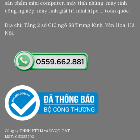
sản phẩm mini computer, máy tính nhúng, máy tính
công nghiệp, máy tính giải trí mini htpc ... toàn quốc.
Địa chỉ: Tầng 2 số C10 ngõ 88 Trung Kính, Yên Hoa, Hà
Nội.
Công ty TNHH PTTM và DVQT T&T
MST: 015385702