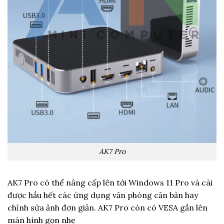
AK7 Pro
AK7 Pro có thể nâng cấp lên tới Windows 11 Pro và cài
được hầu hết các ứng dụng văn phòng căn bản hay
chỉnh sửa ảnh đơn giản. AK7 Pro còn có VESA gắn lên
màn hình gọn nhẹ