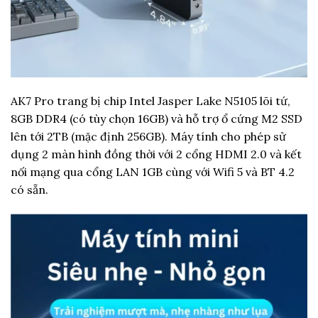
AK7 Pro trang bị chip Intel Jasper Lake N5105 lõi tứ,
8GB DDR4 (có tùy chọn 16GB) và hỗ trợ ổ cứng M2 SSD
lên tới 2TB (mặc định 256GB). Máy tính cho phép sử
dụng 2 màn hình đồng thời với 2 cổng HDMI 2.0 và kết
nối mạng qua cổng LAN 1GB cùng với Wifi 5 và BT 4.2
có sẵn.