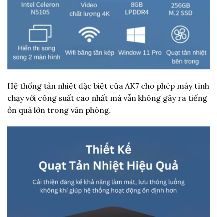
Hệ thống tản nhiệt đặc biệt của AK7 cho phép máy tính
chạy với công suất cao nhất mà vẫn không gây ra tiếng
ồn quá lớn trong văn phòng.