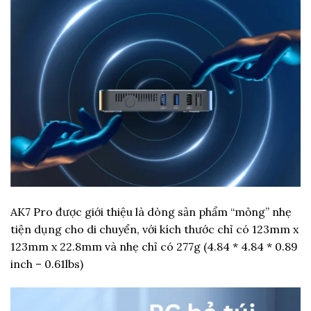
AK7 Pro được giới thiệu là dòng sản phẩm “mỏng” nhẹ
tiện dụng cho di chuyển, với kích thước chỉ có 123mm x
123mm x 22.8mm và nhẹ chỉ có 277g (4.84 * 4.84 * 0.89
inch – 0.61lbs)