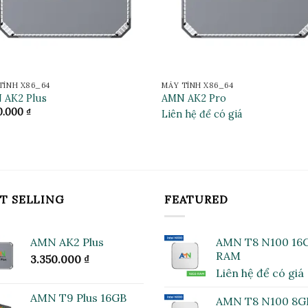
TÍNH X86_64
MÁY TÍNH X86_64
 AK2 Plus
AMN AK2 Pro
0.000
₫
Liên hệ để có giá
T SELLING
FEATURED
AMN AK2 Plus
AMN T8 N100 16
RAM
3.350.000
₫
Liên hệ để có giá
AMN T9 Plus 16GB
AMN T8 N100 8G