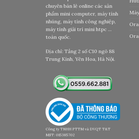
Hut
chuyên bán lẻ online các sản
Máy
phẩm mini computer, máy tính
nhúng, máy tính công nghiệp,
Ora
máy tính giải trí mini htpc ...
Ora
toàn quốc.
Địa chỉ: Tầng 2 số C10 ngõ 88
Trung Kính, Yên Hoa, Hà Nội.
Công ty TNHH PTTM và DVQT T&T
MST: 015385702