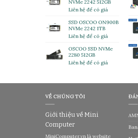
NVMe 2242 512GB
Liên hệ để có giá
SSD OSCOO ON900B
NVMe 2242 1TB
Liên hệ để có giá
OSCOO SSD NVMe
2280 512GB
Liên hệ để có giá
VỀ CHÚNG TÔI
ĐÁ
Giới thiệu về Mini
AMN
Computer
Ban
MiniComputer.vn là website