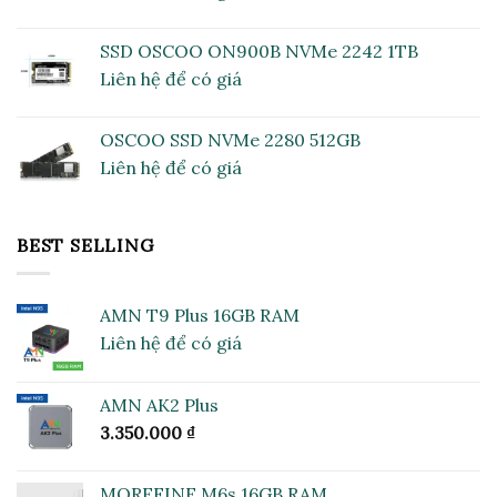
SSD OSCOO ON900B NVMe 2242 1TB
Liên hệ để có giá
OSCOO SSD NVMe 2280 512GB
Liên hệ để có giá
BEST SELLING
AMN T9 Plus 16GB RAM
Liên hệ để có giá
AMN AK2 Plus
3.350.000
₫
MOREFINE M6s 16GB RAM