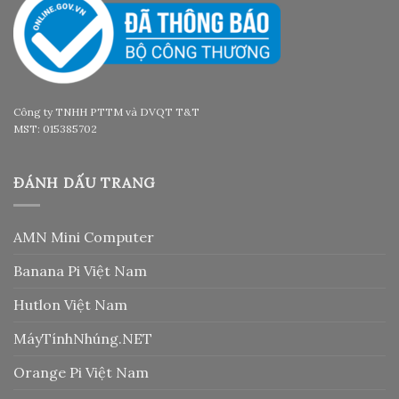
Công ty TNHH PTTM và DVQT T&T
MST: 015385702
ĐÁNH DẤU TRANG
AMN Mini Computer
Banana Pi Việt Nam
Hutlon Việt Nam
MáyTínhNhúng.NET
Orange Pi Việt Nam