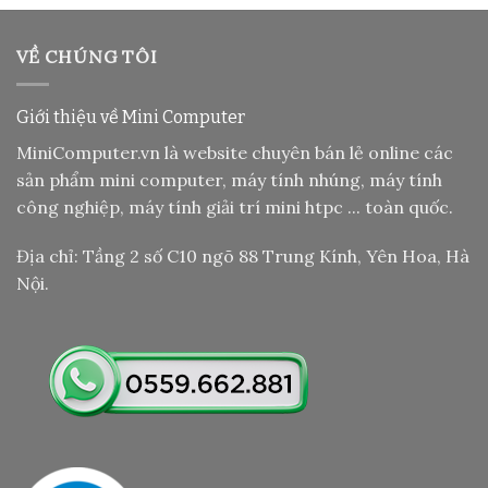
VỀ CHÚNG TÔI
Giới thiệu về Mini Computer
MiniComputer.vn là website chuyên bán lẻ online các
sản phẩm mini computer, máy tính nhúng, máy tính
công nghiệp, máy tính giải trí mini htpc ... toàn quốc.
Địa chỉ: Tầng 2 số C10 ngõ 88 Trung Kính, Yên Hoa, Hà
Nội.