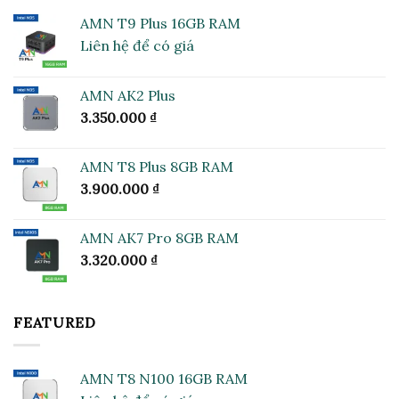
AMN T9 Plus 16GB RAM
Liên hệ để có giá
AMN AK2 Plus
3.350.000
₫
AMN T8 Plus 8GB RAM
3.900.000
₫
AMN AK7 Pro 8GB RAM
3.320.000
₫
FEATURED
AMN T8 N100 16GB RAM