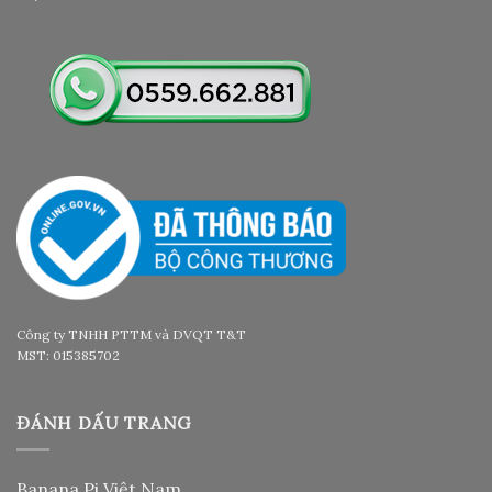
Công ty TNHH PTTM và DVQT T&T
MST: 015385702
ĐÁNH DẤU TRANG
Banana Pi Việt Nam