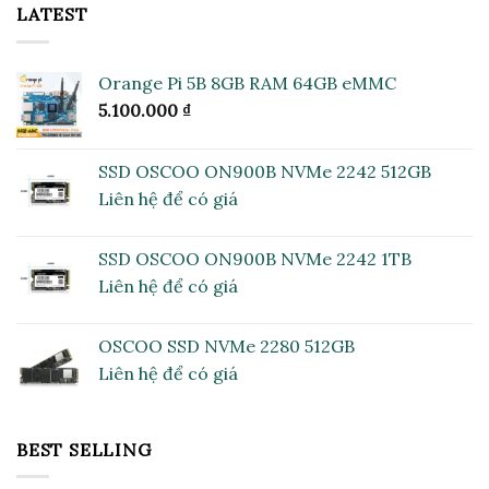
LATEST
Orange Pi 5B 8GB RAM 64GB eMMC
5.100.000
₫
SSD OSCOO ON900B NVMe 2242 512GB
Liên hệ để có giá
SSD OSCOO ON900B NVMe 2242 1TB
Liên hệ để có giá
OSCOO SSD NVMe 2280 512GB
Liên hệ để có giá
BEST SELLING